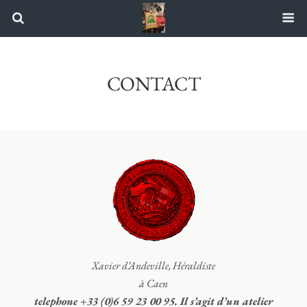
CONTACT
Xavier d’Andeville, Héraldiste
à Caen
telephone +33 (0)6 59 23 00 95.
Il s’agit d’un atelier