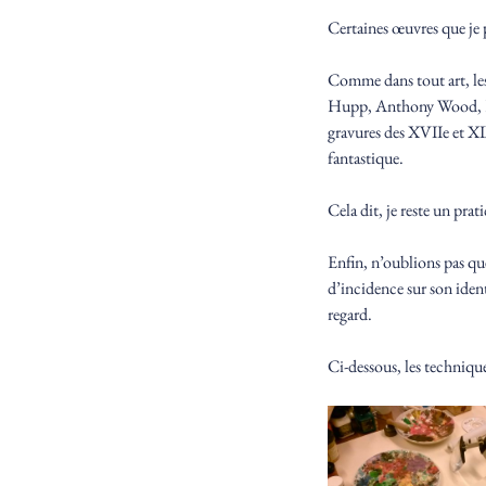
Certaines œuvres que je p
Comme dans tout art, les
Hupp, Anthony Wood, Hugo
gravures des XVIIe et XIX
fantastique.
Cela dit, je reste un prat
Enfin, n’oublions pas que
d’incidence sur son identi
regard.
Ci-dessous, les techniqu