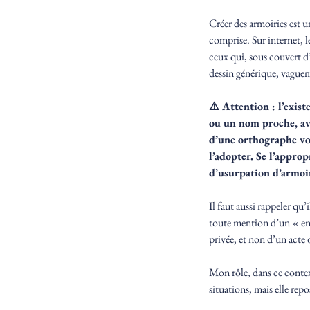
Créer des armoiries est 
comprise. Sur internet, 
ceux qui, sous couvert d
dessin générique, vague
⚠️ Attention : l’exis
ou un nom proche, av
d’une orthographe vo
l’adopter. Se l’approp
d’usurpation d’armoiri
Il faut aussi rappeler qu’
toute mention d’un « enre
privée, et non d’un acte 
Mon rôle, dans ce context
situations, mais elle rep