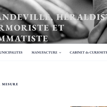
ANDEVILLE, HÉRALDIS
RMORISTE ET
MMATISTE
UNICIPALITES
MANUFACTURE
CABINET de CURIOSIT
R MESURE