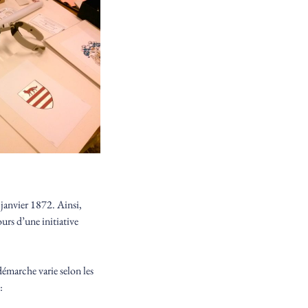
0 janvier 1872. Ainsi,
urs d’une initiative
démarche varie selon les
: